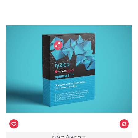
İyzico Opencart