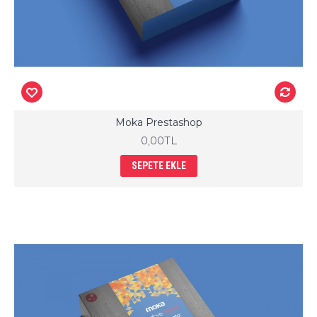
Moka Prestashop
0,00TL
SEPETE EKLE