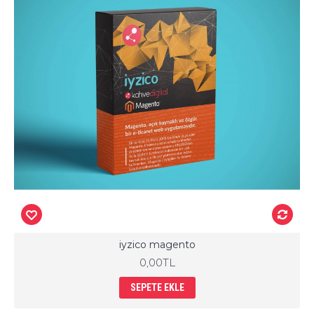
iyzico magento
0,00TL
SEPETE EKLE