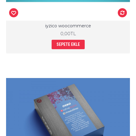
iyzico woocommerce
0,00TL
SEPETE EKLE