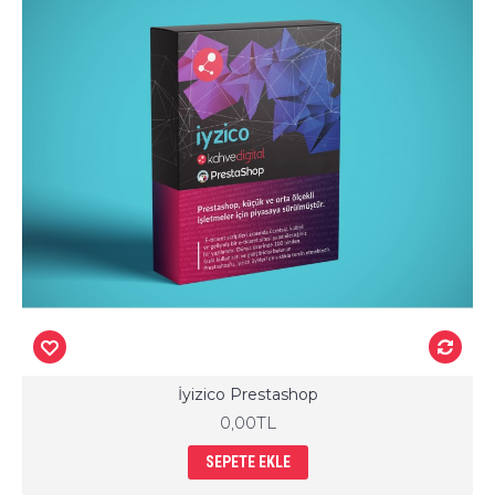
İyizico Prestashop
0,00TL
SEPETE EKLE